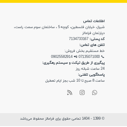
اطلاعات تماس
شیراز، خیابان فلسطین، کوچه 5 ، ساختمان سوم سمت راست،
دپارتمان فرامالز
کد پستی:
7134733167
تلفن های تماس:
خط مستقیم بخش فروش:
09025582914
📲
07135071000
📞
پیگیری از طریق تیکت و سیستم رهگیری:
24 ساعت شبانه روز
پاسخگویی تلفنی:
ساعت 8 صبح تا 10 شب بجز ایام تعطیل
© 1399 - 1404 تمامی حقوق برای فرامالز محفوظ می‌باشد