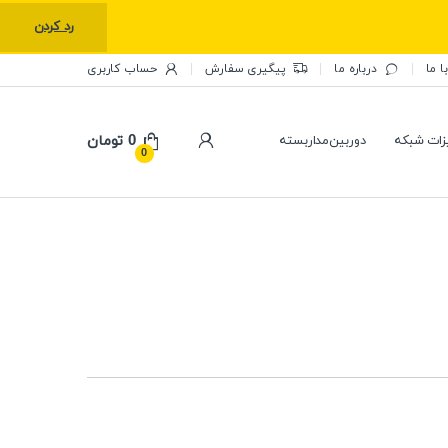
رد کردن
ا ما
درباره ما
پیگیری سفارش
حساب کاربری
0
تومان
زات شبکه
دوربین‌مداربسته
0