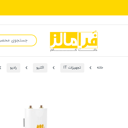
جستجو برای:
خانه
تجهیزات IT
اکتیو
رادیو