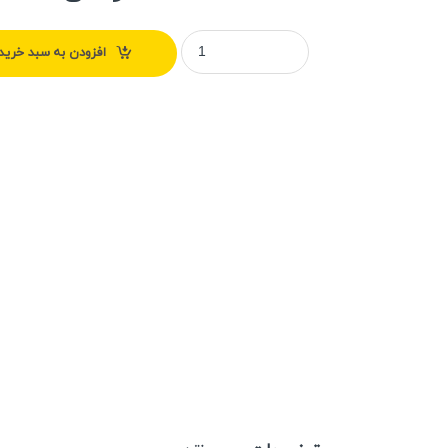
تعداد : mimosa c5c
افزودن به سبد خرید