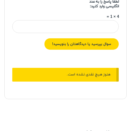
لطفا پاسخ را به عدد
انگلیسی وارد کنید:
4 × 1 =
هنوز هیچ نقدی نشده است.