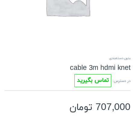
بدون دسته‌بندی
cable 3m hdmi knet
تماس بگیرید
در دسترس:
707,000
تومان