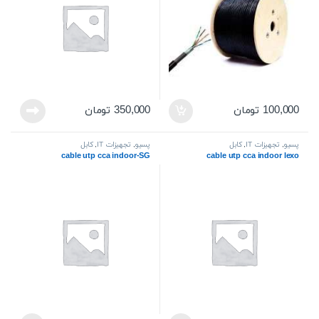
100,000
تومان
350,000
تومان
پسیو
,
تجهیزات IT
,
کابل
پسیو
,
تجهیزات IT
,
کابل
cable utp cca indoor-SG
cable utp cca indoor lexo