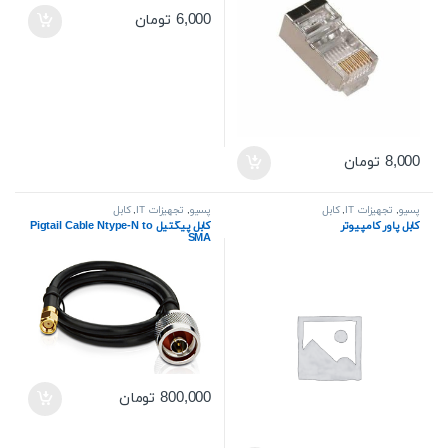
6,000
تومان
8,000
تومان
پسیو
,
تجهیزات IT
,
کابل
پسیو
,
تجهیزات IT
,
کابل
کابل پاور کامپیوتر
کابل پیگتیل Pigtail Cable Ntype-N to
SMA
800,000
تومان