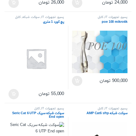
24,000
تومان
26,000
تومان
پسیو
,
تجهیزات IT
,
کابل
پسیو
,
تجهیزات IT
,
سوکت شبکه
,
کابل
poe 100 mikrotik
پچ کورد 1 متری
900,000
تومان
55,000
تومان
پسیو
,
تجهیزات IT
,
کابل
پسیو
,
تجهیزات IT
,
کابل
سوکت شبکه AMP Cat6 sftp
سوکت شبکه سریک Seric Cat 6 UTP
End open