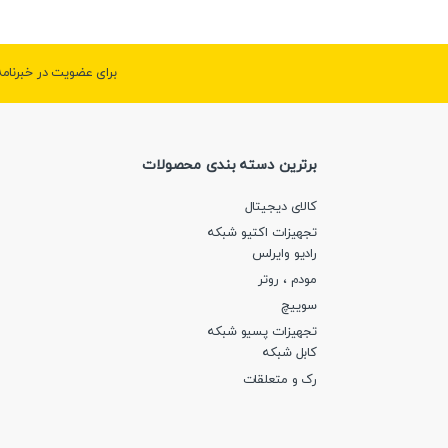
برای عضویت در خبرنام
برترین دسته بندی محصولات
کالای دیجیتال
تجهیزات اکتیو شبکه
رادیو وایرلس
مودم ، روتر
سوییچ
تجهیزات پسیو شبکه
کابل شبکه
رک و متعلقات