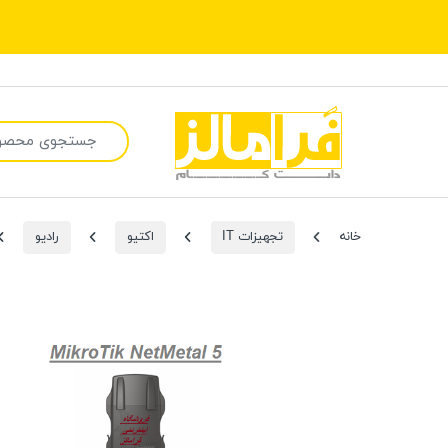
جستجو برای:
خانه
تجهیزات IT
اکتیو
رادیو