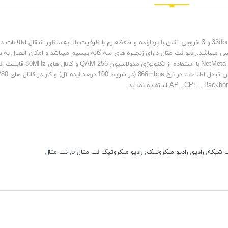
ی اضافه کردن کارت وایرلس میباشد.رادیو نت متال دارای زنجیره های سه گانه بیسیم میباشد و امکان ا
ت شبکه
,
رادیو
,
رادیو میکروتیک
,
رادیو میکروتیک نت متال 5
,
نت متال