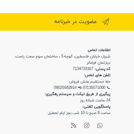
عضویت در خبرنامه
اطلاعات تماس
شیراز، خیابان فلسطین، کوچه 5 ، ساختمان سوم سمت راست،
دپارتمان فرامالز
کد پستی:
7134733167
تلفن های تماس:
خط مستقیم بخش فروش:
09025582914
📲
07135071000
📞
پیگیری از طریق تیکت و سیستم رهگیری:
24 ساعت شبانه روز
پاسخگویی تلفنی:
ساعت 8 صبح تا 10 شب بجز ایام تعطیل