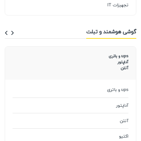
تجهیزات IT
گوشی هوشمند و تبلت
ups و باتری
آداپتور
آنتن
ups و باتری
آداپتور
آنتن
اکتیو