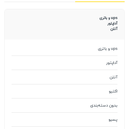
ups و باتری
آداپتور
آنتن
ups و باتری
آداپتور
آنتن
اکتیو
بدون دسته‌بندی
پسیو