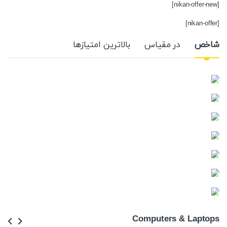
[nikan-offer-new]
[nikan-offer]
تب محصولات گردونه
شاخص
در مقیاس
بالاترین امتیازها
Computers & Laptops