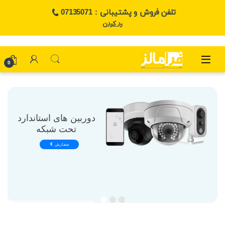
تلفن فروش و پشتیبانی : 07135071
رد کردن
0
دوربین های استاندارد
تحت شبکه
سفـارش