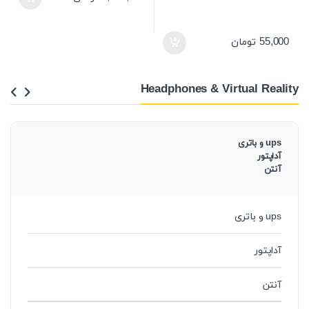
55,000
تومان
Headphones & Virtual Reality
ups و باتری
آداپتور
آنتن
ups و باتری
آداپتور
آنتن