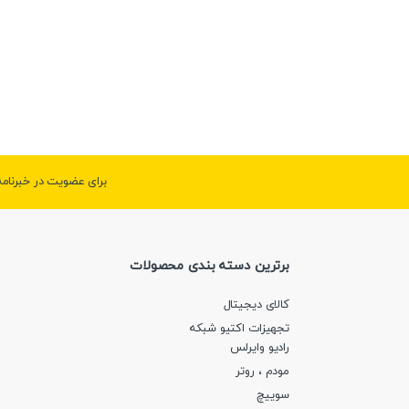
برای عضویت در خبرنام
برترین دسته بندی محصولات
کالای دیجیتال
تجهیزات اکتیو شبکه
رادیو وایرلس
مودم ، روتر
سوییچ