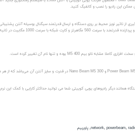
در طراحی جدید آنتن پاور بیم M5 سری 400 – Power Beam M5-400 مح
 ممکن این رادیو را نصب و کانفیگ کنید.
سرعت 300 مگابیت در ثانیه و قدرت خروجی بالا ف
radi
,
powerbeam
,
network
,
پاوربیم