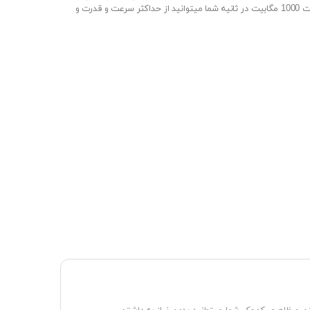
پردازنده قدرتمند با سرعت 560 مگاهرتز و کارت شبکه با سرعت 1000 مگابیت در ثانیه شما میتوانید از حداکثر سرعت و قدرت و