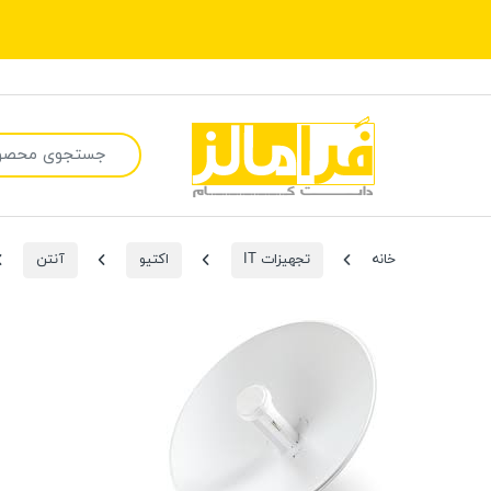
جستجو برای:
خانه
تجهیزات IT
اکتیو
آنتن