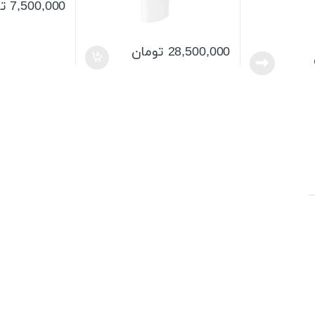
7,500,000
ت
28,500,000
تومان