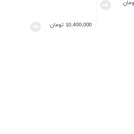
ومان
10,400,000
تومان