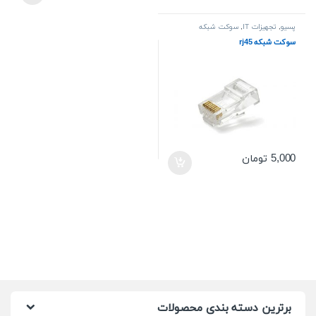
پسیو
,
تجهیزات IT
,
سوکت شبکه
سوکت شبکه rj45
5,000
تومان
برترین دسته بندی محصولات