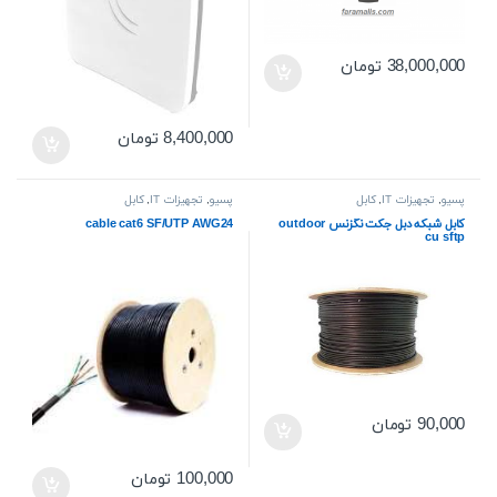
38,000,000
تومان
8,400,000
تومان
پسیو
,
تجهیزات IT
,
کابل
پسیو
,
تجهیزات IT
,
کابل
کابل شبکه دبل جکت نگزنس outdoor
cable cat6 SF/UTP AWG24
cu sftp
90,000
تومان
100,000
تومان