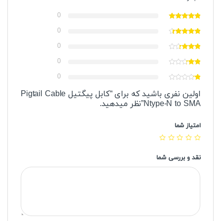
0
0
0
0
0
اولین نفری باشید که برای “کابل پیگتیل Pigtail Cable
Ntype-N to SMA”نظر میدهید.
امتیاز شما
نقد و بررسی شما