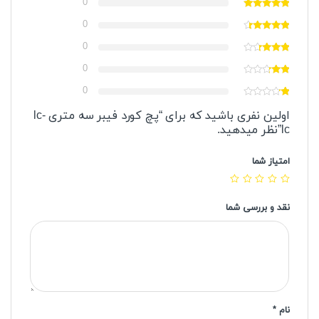
0
0
0
0
0
اولین نفری باشید که برای “پچ کورد فیبر سه متری lc-
lc”نظر میدهید.
امتیاز شما
نقد و بررسی شما
نام
*