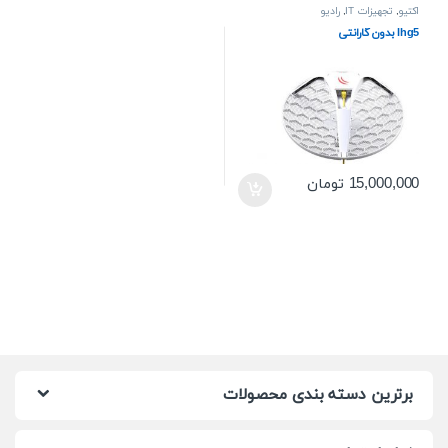
اکتیو
,
تجهیزات IT
,
رادیو
lhg5 بدون گارانتی
15,000,000
تومان
برترین دسته بندی محصولات