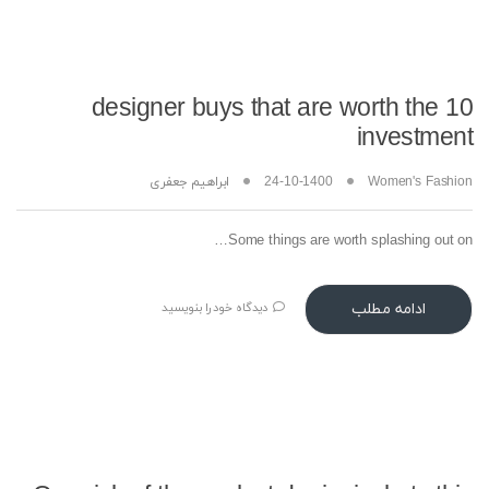
10 designer buys that are worth the
investment
Women's Fashion
24-10-1400
ابراهیم جعفری
Some things are worth splashing out on…
ادامه مطلب
دیدگاه خود را بنویسید