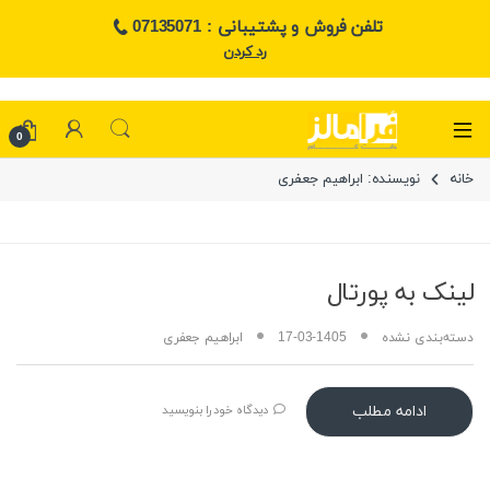
تلفن فروش و پشتیبانی : 07135071
رد کردن
0
خانه
نویسنده: ابراهیم جعفری
لینک به پورتال
دسته‌بندی نشده
17-03-1405
ابراهیم جعفری
ادامه مطلب
دیدگاه خود را بنویسید