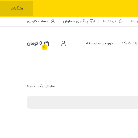
رد کردن
ا ما
درباره ما
پیگیری سفارش
حساب کاربری
0
تومان
زات شبکه
دوربین‌مداربسته
0
نمایش یک نتیجه