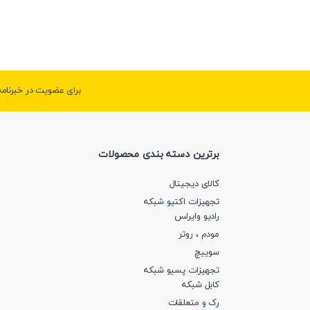
برای عضویت در خبرنام
برترین دسته بندی محصولات
کالای دیجیتال
تجهیزات اکتیو شبکه
رادیو وایرلس
مودم ، روتر
سوییچ
تجهیزات پسیو شبکه
کابل شبکه
رک و متعلقات