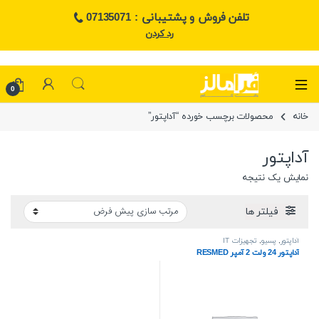
تلفن فروش و پشتیبانی : 07135071
رد کردن
0
خانه
محصولات برچسب خورده “آداپتور”
آداپتور
نمایش یک نتیجه
فیلتر ها
آداپتور
,
پسیو
,
تجهیزات IT
آداپتور 24 ولت 2 آمپر RESMED