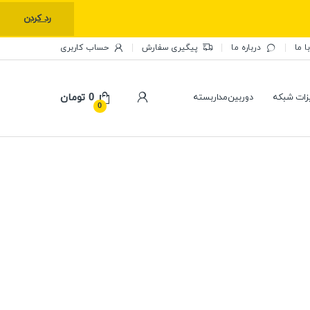
رد کردن
ا ما
درباره ما
پیگیری سفارش
حساب کاربری
0
تومان
زات شبکه
دوربین‌مداربسته
0