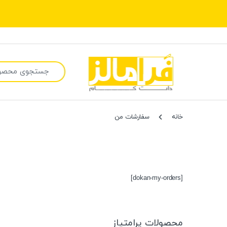
جستجو برای:
خانه
سفارشات من
[dokan-my-orders]
محصولات پرامتیاز