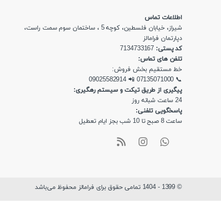
اطلاعات تماس
شیراز، خیابان فلسطین، کوچه 5 ، ساختمان سوم سمت راست،
دپارتمان فرامالز
کد پستی:
7134733167
تلفن های تماس:
خط مستقیم بخش فروش:
09025582914
📲
07135071000
📞
پیگیری از طریق تیکت و سیستم رهگیری:
24 ساعت شبانه روز
پاسخگویی تلفنی:
ساعت 8 صبح تا 10 شب بجز ایام تعطیل
© 1399 - 1404 تمامی حقوق برای فرامالز محفوظ می‌باشد