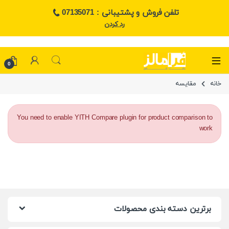
تلفن فروش و پشتیبانی : 07135071
رد کردن
0
خانه
مقایسه
You need to enable YITH Compare plugin for product comparison to
work
برترین دسته بندی محصولات